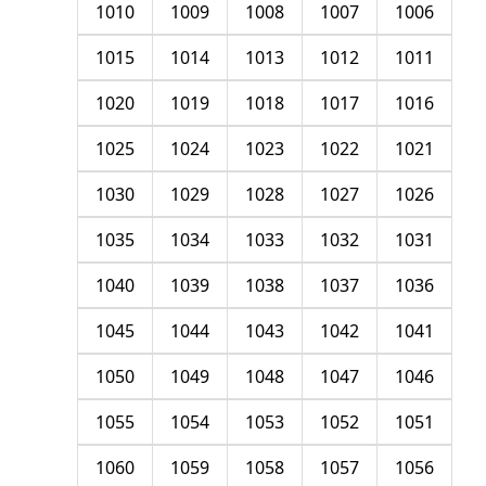
1010
1009
1008
1007
1006
1015
1014
1013
1012
1011
1020
1019
1018
1017
1016
1025
1024
1023
1022
1021
1030
1029
1028
1027
1026
1035
1034
1033
1032
1031
1040
1039
1038
1037
1036
1045
1044
1043
1042
1041
1050
1049
1048
1047
1046
1055
1054
1053
1052
1051
1060
1059
1058
1057
1056