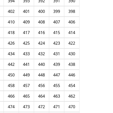
394
393
392
391
390
402
401
400
399
398
410
409
408
407
406
418
417
416
415
414
426
425
424
423
422
434
433
432
431
430
442
441
440
439
438
450
449
448
447
446
458
457
456
455
454
466
465
464
463
462
474
473
472
471
470