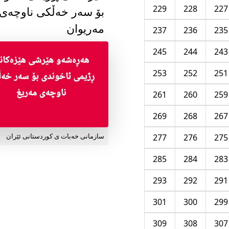
229
228
227
بۆ سەر خەڵکی ناوچەی
مەریوان
237
236
235
245
244
243
253
252
251
261
260
259
269
268
267
277
276
275
سازمانی خەبات ی کوردستانی ئێران
285
284
283
293
292
291
301
300
299
309
308
307