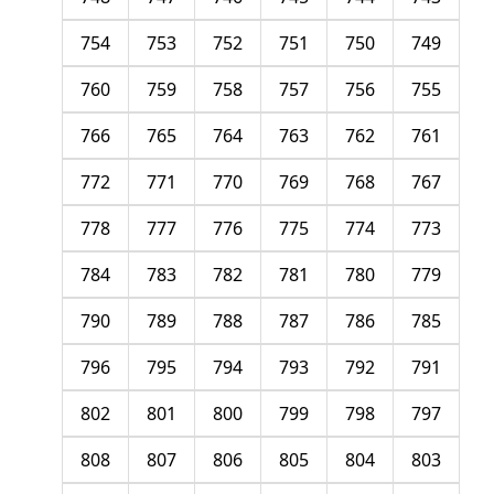
754
753
752
751
750
749
760
759
758
757
756
755
766
765
764
763
762
761
772
771
770
769
768
767
778
777
776
775
774
773
784
783
782
781
780
779
790
789
788
787
786
785
796
795
794
793
792
791
802
801
800
799
798
797
808
807
806
805
804
803