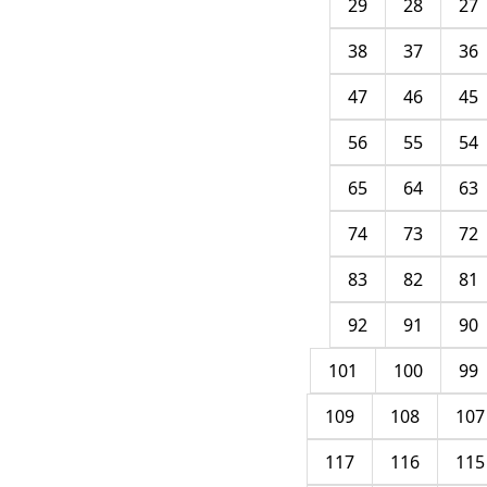
29
28
27
38
37
36
47
46
45
56
55
54
65
64
63
74
73
72
83
82
81
92
91
90
101
100
99
109
108
107
117
116
115