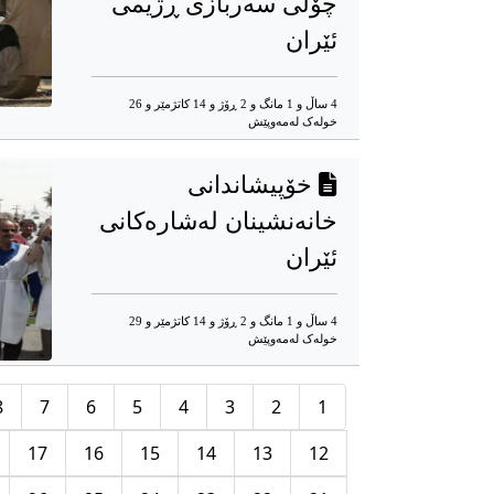
چۆڵی سەربازی ڕژیمی
ئێران
4 ساڵ و 1 مانگ و 2 ڕۆژ و 14 کاتژمێر و 26
خوله‌ک له‌مه‌وپێش‌
خۆپیشاندانی
خانەنشینان لەشارەکانی
ئێران
4 ساڵ و 1 مانگ و 2 ڕۆژ و 14 کاتژمێر و 29
خوله‌ک له‌مه‌وپێش‌
8
7
6
5
4
3
2
1
17
16
15
14
13
12