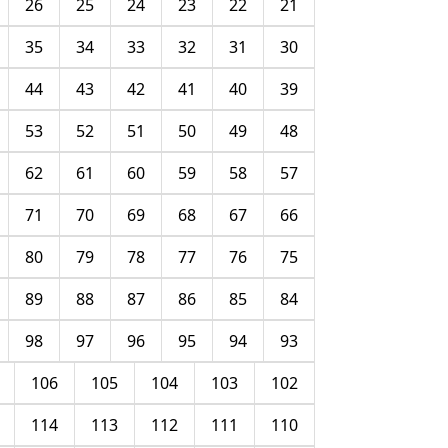
26
25
24
23
22
21
35
34
33
32
31
30
44
43
42
41
40
39
53
52
51
50
49
48
62
61
60
59
58
57
71
70
69
68
67
66
80
79
78
77
76
75
89
88
87
86
85
84
98
97
96
95
94
93
106
105
104
103
102
114
113
112
111
110