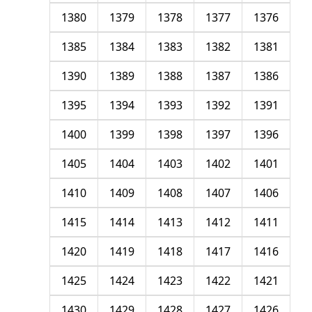
1380
1379
1378
1377
1376
1385
1384
1383
1382
1381
1390
1389
1388
1387
1386
1395
1394
1393
1392
1391
1400
1399
1398
1397
1396
1405
1404
1403
1402
1401
1410
1409
1408
1407
1406
1415
1414
1413
1412
1411
1420
1419
1418
1417
1416
1425
1424
1423
1422
1421
1430
1429
1428
1427
1426