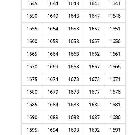
1645
1644
1643
1642
1641
1650
1649
1648
1647
1646
1655
1654
1653
1652
1651
1660
1659
1658
1657
1656
1665
1664
1663
1662
1661
1670
1669
1668
1667
1666
1675
1674
1673
1672
1671
1680
1679
1678
1677
1676
1685
1684
1683
1682
1681
1690
1689
1688
1687
1686
1695
1694
1693
1692
1691