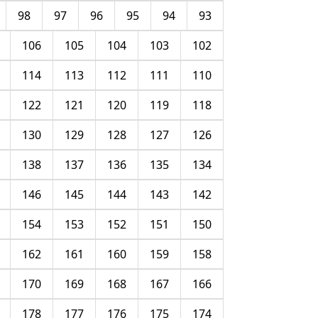
98
97
96
95
94
93
106
105
104
103
102
114
113
112
111
110
122
121
120
119
118
130
129
128
127
126
138
137
136
135
134
146
145
144
143
142
154
153
152
151
150
162
161
160
159
158
170
169
168
167
166
178
177
176
175
174