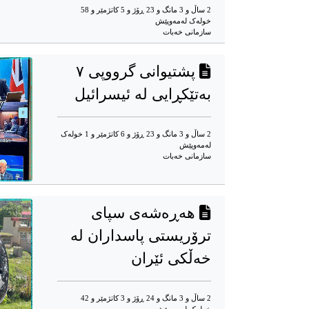
2 ساڵ و 3 مانگ و 23 ڕۆژ و 5 کاتژمێر و 58
خوله‌ک له‌مه‌وپێش‌
سازمانی خەبات
پشتیوانی گرووپی ۷
بەتێكڕایی لە ئیسرائیل
2 ساڵ و 3 مانگ و 23 ڕۆژ و 6 کاتژمێر و 1 خوله‌ک
له‌مه‌وپێش‌
سازمانی خەبات
هەڕەشەی سپای
ترۆریستی پاسداران لە
خەڵکی ئێران
2 ساڵ و 3 مانگ و 24 ڕۆژ و 3 کاتژمێر و 42