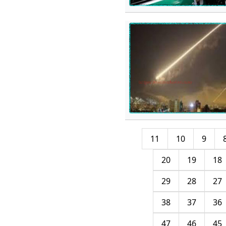
11
10
9
20
19
18
29
28
27
38
37
36
47
46
45