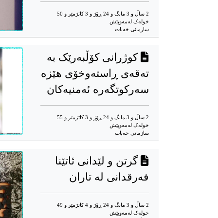
2 ساڵ و 3 مانگ و 24 ڕۆژ و 3 کاتژمێر و 50
خوله‌ک له‌مه‌وپێش‌
سازمانی خەبات
کوژرانی کۆڵبەرێک بە
تەقەی ڕاستەوخۆی هێزە
سەرکوتگەرە ئەمنیەکان
2 ساڵ و 3 مانگ و 24 ڕۆژ و 3 کاتژمێر و 55
خوله‌ک له‌مه‌وپێش‌
سازمانی خەبات
گرتن و لێدانی ئاتێنا
فەرقدانی لە تاران
2 ساڵ و 3 مانگ و 24 ڕۆژ و 4 کاتژمێر و 49
خوله‌ک له‌مه‌وپێش‌