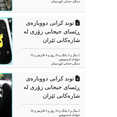
دەنگی خەباتی کوردستان
توند کرانی دووبارەی
ڕێسای حیجابی زۆری لە
شارەکانی ئێران
2 ساڵ و 3 مانگ و 24 ڕۆژ و 4 کاتژمێر و 52
خوله‌ک له‌مه‌وپێش‌
دەنگی خەباتی کوردستان
توند کرانی دووبارەی
ڕێسای حیجابی زۆری لە
شارەکانی ئێران
2 ساڵ و 3 مانگ و 24 ڕۆژ و 4 کاتژمێر و 54
خوله‌ک له‌مه‌وپێش‌