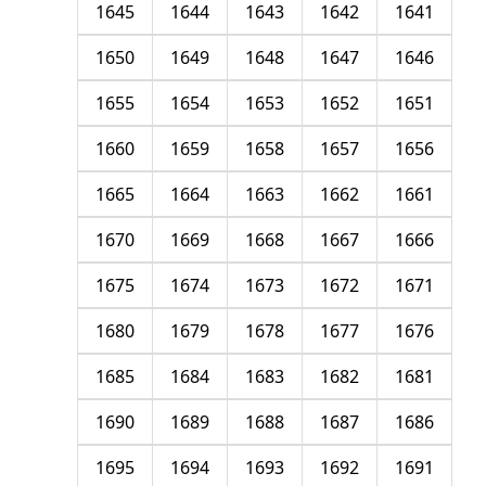
1645
1644
1643
1642
1641
1650
1649
1648
1647
1646
1655
1654
1653
1652
1651
1660
1659
1658
1657
1656
1665
1664
1663
1662
1661
1670
1669
1668
1667
1666
1675
1674
1673
1672
1671
1680
1679
1678
1677
1676
1685
1684
1683
1682
1681
1690
1689
1688
1687
1686
1695
1694
1693
1692
1691