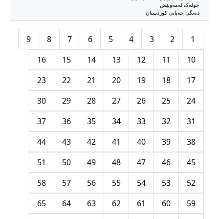
خوله‌ک له‌مه‌وپێش‌
دەنگی خەباتی کوردستان
9
8
7
6
5
4
3
2
1
16
15
14
13
12
11
10
23
22
21
20
19
18
17
30
29
28
27
26
25
24
37
36
35
34
33
32
31
44
43
42
41
40
39
38
51
50
49
48
47
46
45
58
57
56
55
54
53
52
65
64
63
62
61
60
59