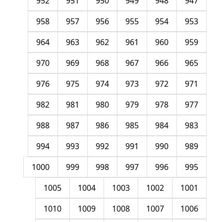
952
951
950
949
948
947
958
957
956
955
954
953
964
963
962
961
960
959
970
969
968
967
966
965
976
975
974
973
972
971
982
981
980
979
978
977
988
987
986
985
984
983
994
993
992
991
990
989
1000
999
998
997
996
995
1005
1004
1003
1002
1001
1010
1009
1008
1007
1006