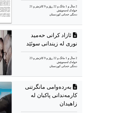
2 ساڵ و 1 مانگ و 22 ڕۆژ و 9 کاتژمێر و 21
خوله‌ک له‌مه‌وپێش‌
دەنگی خەباتی کوردستان
ئازاد کرانی حەمید
نوری لە زیندانی سوئێد
2 ساڵ و 1 مانگ و 22 ڕۆژ و 9 کاتژمێر و 23
خوله‌ک له‌مه‌وپێش‌
دەنگی خەباتی کوردستان
بەردەوامی مانگرتنی
کارمەندانی پاکبان لە
زاهیدان