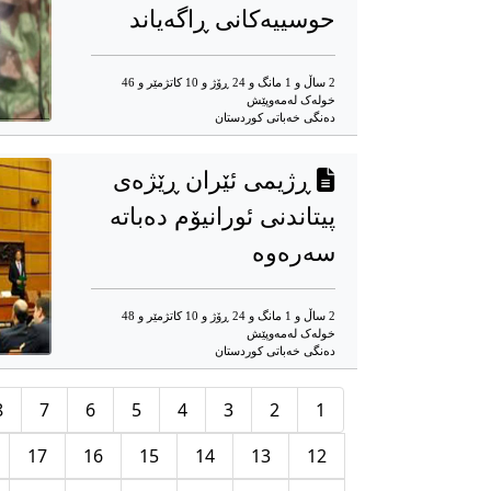
حوسییەكانی ڕاگەیاند
2 ساڵ و 1 مانگ و 24 ڕۆژ و 10 کاتژمێر و 46
خوله‌ک له‌مه‌وپێش‌
دەنگی خەباتی کوردستان
ڕژیمی ئێران ڕێژەی
پیتاندنی ئورانیۆم دەباتە
سەرەوە
2 ساڵ و 1 مانگ و 24 ڕۆژ و 10 کاتژمێر و 48
خوله‌ک له‌مه‌وپێش‌
دەنگی خەباتی کوردستان
8
7
6
5
4
3
2
1
17
16
15
14
13
12