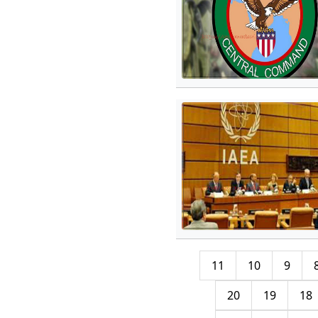
11
10
9
20
19
18