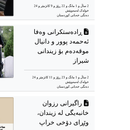
2 ساڵ و 1 مانگ و 22 ڕۆژ و 9 کاتژمێر و 24
خوله‌ک له‌مه‌وپێش‌
دەنگی خەباتی کوردستان
ڕادەستکرانی وەفا
ئەحمەد پوور و دانیال
موقەدەم بۆ زیندانی
شیراز
2 ساڵ و 1 مانگ و 23 ڕۆژ و 11 کاتژمێر و 24
خوله‌ک له‌مه‌وپێش‌
دەنگی خەباتی کوردستان
راگیرانی رزوان
خانبەیگی لە زیندان،
وێڕای دۆخی خراپ