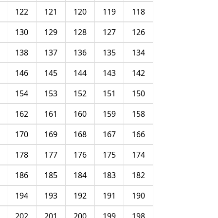
122
121
120
119
118
130
129
128
127
126
138
137
136
135
134
146
145
144
143
142
154
153
152
151
150
162
161
160
159
158
170
169
168
167
166
178
177
176
175
174
186
185
184
183
182
194
193
192
191
190
202
201
200
199
198