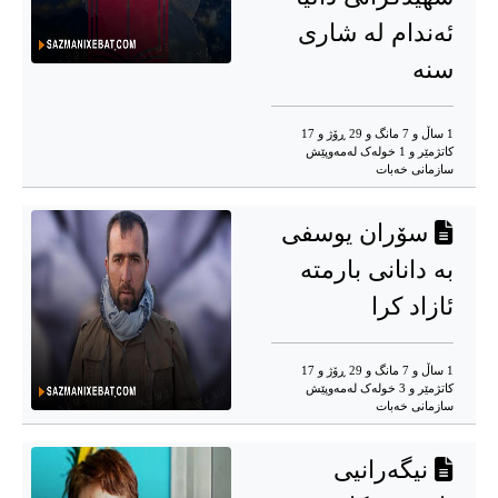
ئەندام لە شاری
سنە
1 ساڵ و 7 مانگ و 29 ڕۆژ و 17
کاتژمێر و 1 خوله‌ک له‌مه‌وپێش‌
سازمانی خەبات
سۆران یوسفی
بە دانانی بارمتە
ئازاد كرا
1 ساڵ و 7 مانگ و 29 ڕۆژ و 17
کاتژمێر و 3 خوله‌ک له‌مه‌وپێش‌
سازمانی خەبات
نیگەرانیی