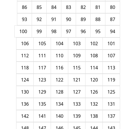
86
85
84
83
82
81
80
93
92
91
90
89
88
87
100
99
98
97
96
95
94
106
105
104
103
102
101
112
111
110
109
108
107
118
117
116
115
114
113
124
123
122
121
120
119
130
129
128
127
126
125
136
135
134
133
132
131
142
141
140
139
138
137
148
147
146
145
144
143