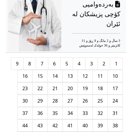
بەردەوامیی
کۆچی پزیشکان لە
ئێران
3 ساڵ و 2 مانگ و 9 ڕۆژ و 11
کاتژمێر و 36 خوله‌ک له‌مه‌وپێش‌
9
8
7
6
5
4
3
2
1
16
15
14
13
12
11
10
23
22
21
20
19
18
17
30
29
28
27
26
25
24
37
36
35
34
33
32
31
44
43
42
41
40
39
38