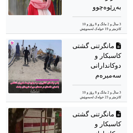
بەڕێوەچوو
3 ساڵ و 2 مانگ و 8 ڕۆژ و 10
کاتژمێر و 19 خوله‌ک له‌مه‌وپێش‌
مانگرتنی گشتی
کاسبکار و
دوکاندارانی
سەمیرەم
3 ساڵ و 2 مانگ و 8 ڕۆژ و 10
کاتژمێر و 23 خوله‌ک له‌مه‌وپێش‌
مانگرتنی گشتی
کاسبکار و