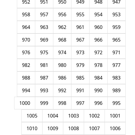
952
951
950
949
948
947
958
957
956
955
954
953
964
963
962
961
960
959
970
969
968
967
966
965
976
975
974
973
972
971
982
981
980
979
978
977
988
987
986
985
984
983
994
993
992
991
990
989
1000
999
998
997
996
995
1005
1004
1003
1002
1001
1010
1009
1008
1007
1006