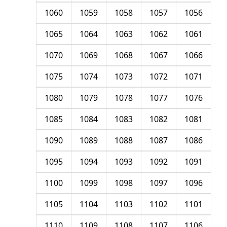
1060
1059
1058
1057
1056
1065
1064
1063
1062
1061
1070
1069
1068
1067
1066
1075
1074
1073
1072
1071
1080
1079
1078
1077
1076
1085
1084
1083
1082
1081
1090
1089
1088
1087
1086
1095
1094
1093
1092
1091
1100
1099
1098
1097
1096
1105
1104
1103
1102
1101
1110
1109
1108
1107
1106