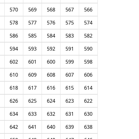
570
569
568
567
566
578
577
576
575
574
586
585
584
583
582
594
593
592
591
590
602
601
600
599
598
610
609
608
607
606
618
617
616
615
614
626
625
624
623
622
634
633
632
631
630
642
641
640
639
638