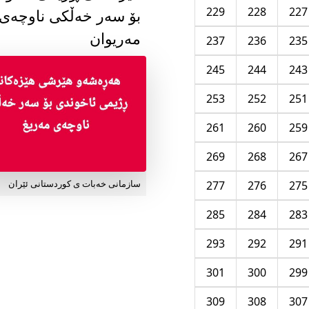
229
228
227
بۆ سەر خەڵکی ناوچەی
مەریوان
237
236
235
245
244
243
253
252
251
261
260
259
269
268
267
277
276
275
سازمانی خەبات ی کوردستانی ئێران
285
284
283
293
292
291
301
300
299
309
308
307