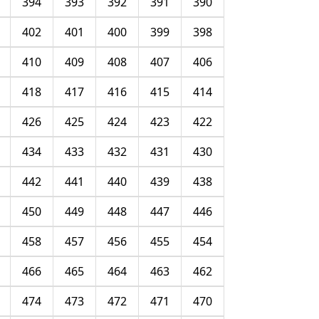
394
393
392
391
390
402
401
400
399
398
410
409
408
407
406
418
417
416
415
414
426
425
424
423
422
434
433
432
431
430
442
441
440
439
438
450
449
448
447
446
458
457
456
455
454
466
465
464
463
462
474
473
472
471
470