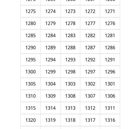
1275
1274
1273
1272
1271
1280
1279
1278
1277
1276
1285
1284
1283
1282
1281
1290
1289
1288
1287
1286
1295
1294
1293
1292
1291
1300
1299
1298
1297
1296
1305
1304
1303
1302
1301
1310
1309
1308
1307
1306
1315
1314
1313
1312
1311
1320
1319
1318
1317
1316