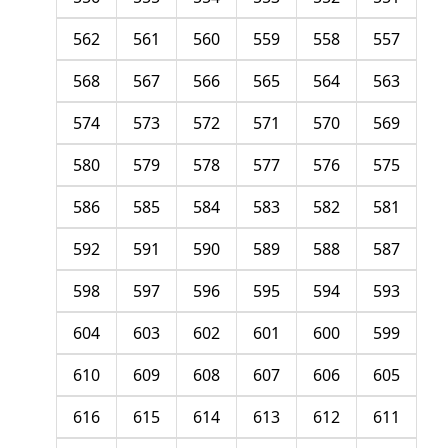
562
561
560
559
558
557
568
567
566
565
564
563
574
573
572
571
570
569
580
579
578
577
576
575
586
585
584
583
582
581
592
591
590
589
588
587
598
597
596
595
594
593
604
603
602
601
600
599
610
609
608
607
606
605
616
615
614
613
612
611