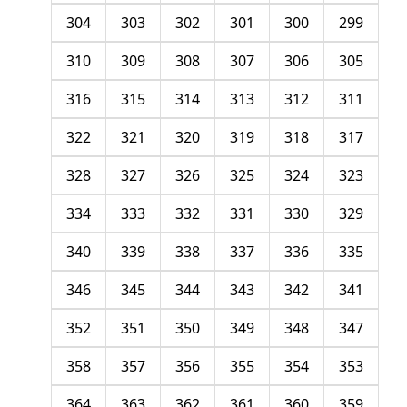
304
303
302
301
300
299
310
309
308
307
306
305
316
315
314
313
312
311
322
321
320
319
318
317
328
327
326
325
324
323
334
333
332
331
330
329
340
339
338
337
336
335
346
345
344
343
342
341
352
351
350
349
348
347
358
357
356
355
354
353
364
363
362
361
360
359