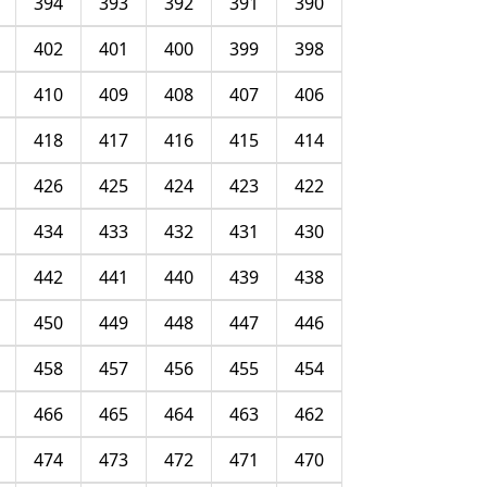
394
393
392
391
390
402
401
400
399
398
410
409
408
407
406
418
417
416
415
414
426
425
424
423
422
434
433
432
431
430
442
441
440
439
438
450
449
448
447
446
458
457
456
455
454
466
465
464
463
462
474
473
472
471
470