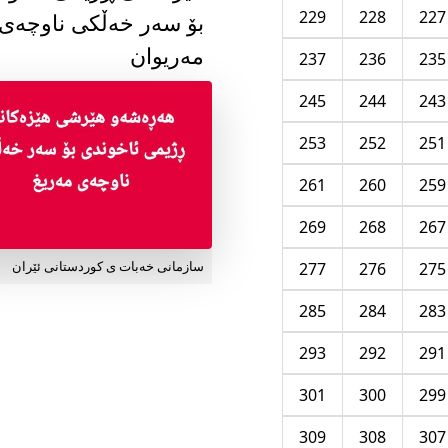
229
228
227
بۆ سەر خەڵکی ناوچەی
مەریوان
237
236
235
245
244
243
253
252
251
261
260
259
269
268
267
277
276
275
سازمانی خەبات ی کوردستانی ئێران
285
284
283
293
292
291
301
300
299
309
308
307