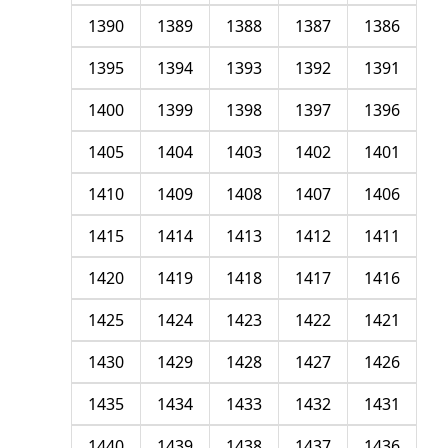
1390
1389
1388
1387
1386
1395
1394
1393
1392
1391
1400
1399
1398
1397
1396
1405
1404
1403
1402
1401
1410
1409
1408
1407
1406
1415
1414
1413
1412
1411
1420
1419
1418
1417
1416
1425
1424
1423
1422
1421
1430
1429
1428
1427
1426
1435
1434
1433
1432
1431
1440
1439
1438
1437
1436