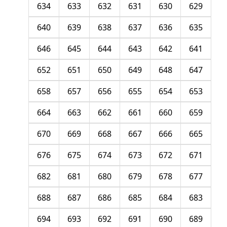
634
633
632
631
630
629
640
639
638
637
636
635
646
645
644
643
642
641
652
651
650
649
648
647
658
657
656
655
654
653
664
663
662
661
660
659
670
669
668
667
666
665
676
675
674
673
672
671
682
681
680
679
678
677
688
687
686
685
684
683
694
693
692
691
690
689