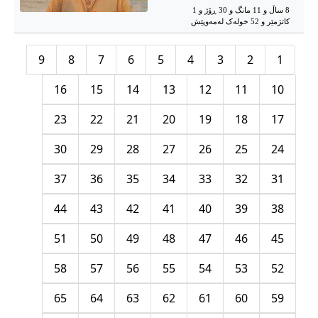
8 ساڵ و 11 مانگ و 30 ڕۆژ و 1
کاتژمێر و 52 خوله‌ک له‌مه‌وپێش‌
9
8
7
6
5
4
3
2
1
16
15
14
13
12
11
10
23
22
21
20
19
18
17
30
29
28
27
26
25
24
37
36
35
34
33
32
31
44
43
42
41
40
39
38
51
50
49
48
47
46
45
58
57
56
55
54
53
52
65
64
63
62
61
60
59