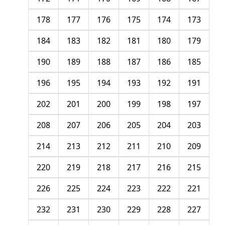
178
177
176
175
174
173
184
183
182
181
180
179
190
189
188
187
186
185
196
195
194
193
192
191
202
201
200
199
198
197
208
207
206
205
204
203
214
213
212
211
210
209
220
219
218
217
216
215
226
225
224
223
222
221
232
231
230
229
228
227