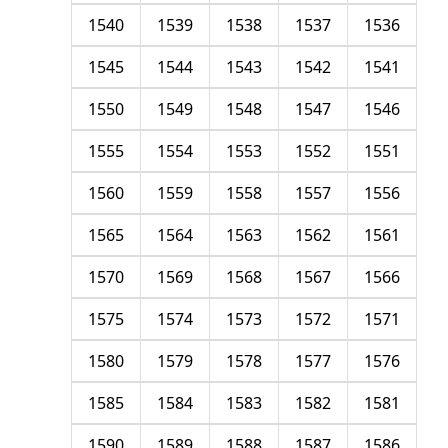
1540
1539
1538
1537
1536
1545
1544
1543
1542
1541
1550
1549
1548
1547
1546
1555
1554
1553
1552
1551
1560
1559
1558
1557
1556
1565
1564
1563
1562
1561
1570
1569
1568
1567
1566
1575
1574
1573
1572
1571
1580
1579
1578
1577
1576
1585
1584
1583
1582
1581
1590
1589
1588
1587
1586