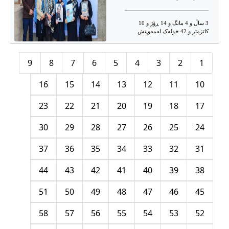
3 ساڵ و 4 مانگ و 14 ڕۆژ و 10
کاتژمێر و 42 خوله‌ک له‌مه‌وپێش‌
9
8
7
6
5
4
3
2
1
16
15
14
13
12
11
10
23
22
21
20
19
18
17
30
29
28
27
26
25
24
37
36
35
34
33
32
31
44
43
42
41
40
39
38
51
50
49
48
47
46
45
58
57
56
55
54
53
52