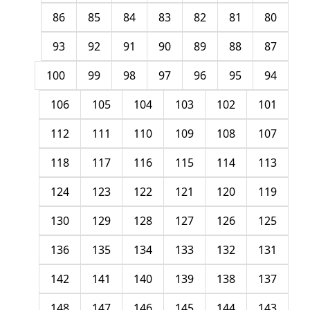
86
85
84
83
82
81
80
93
92
91
90
89
88
87
100
99
98
97
96
95
94
106
105
104
103
102
101
112
111
110
109
108
107
118
117
116
115
114
113
124
123
122
121
120
119
130
129
128
127
126
125
136
135
134
133
132
131
142
141
140
139
138
137
148
147
146
145
144
143