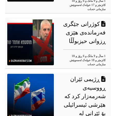
1 ساڵ و 9 مانگ و 6 ڕۆژ و 18
کاتژمێر و 17 خوله‌ک له‌مه‌وپێش‌
سازمانی خەبات
کوژرانی جێگری
فەرماندەی هێزی
ڕزوانی حیزبوڵڵا
1 ساڵ و 9 مانگ و 6 ڕۆژ و 18
کاتژمێر و 18 خوله‌ک له‌مه‌وپێش‌
سازمانی خەبات
ڕژیمی ئێران
ڕووسیەی
شەرمەزار کرد کە
هێرشی ئیسرائیلی
بۆ ئێرانی لە