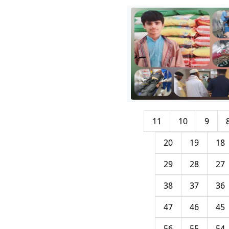
11
10
9
20
19
18
29
28
27
38
37
36
47
46
45
56
55
54