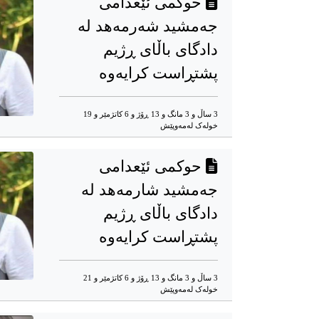
حوکمی ئێعدامی
جەمشید شەرمەهد لە
دادگای باڵای ڕژیم
پشتڕاست کرایەوە
3 ساڵ و 3 مانگ و 13 ڕۆژ و 6 کاتژمێر و 19
خوله‌ک له‌مه‌وپێش‌
حوکمی ئێعدامی
جەمشید شارمەهد لە
دادگای باڵای ڕژیم
پشتڕاست کرایەوە
3 ساڵ و 3 مانگ و 13 ڕۆژ و 6 کاتژمێر و 21
خوله‌ک له‌مه‌وپێش‌