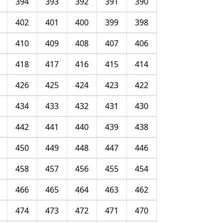
394
393
392
391
390
402
401
400
399
398
410
409
408
407
406
418
417
416
415
414
426
425
424
423
422
434
433
432
431
430
442
441
440
439
438
450
449
448
447
446
458
457
456
455
454
466
465
464
463
462
474
473
472
471
470