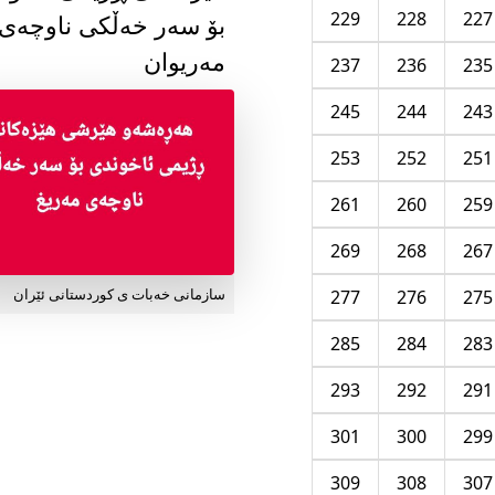
229
228
227
بۆ سەر خەڵکی ناوچەی
مەریوان
237
236
235
245
244
243
253
252
251
261
260
259
269
268
267
277
276
275
سازمانی خەبات ی کوردستانی ئێران
285
284
283
293
292
291
301
300
299
309
308
307