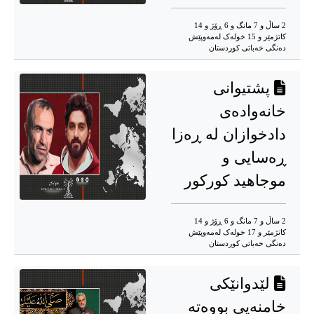
2 ساڵ و 7 مانگ و 6 ڕۆژ و 14
کاتژمێر و 15 خوله‌ک له‌مه‌وپێش‌
دەنگی خەباتی کوردستان
پشتیوانی
خانەوادەی
دادخوازان لە ڕەزا
ڕەسایی و
موجاهید کوركور
2 ساڵ و 7 مانگ و 6 ڕۆژ و 14
کاتژمێر و 17 خوله‌ک له‌مه‌وپێش‌
دەنگی خەباتی کوردستان
لێدوانێکی
خامنەیی بووەتە