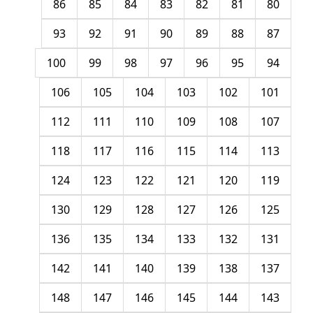
86
85
84
83
82
81
80
93
92
91
90
89
88
87
100
99
98
97
96
95
94
106
105
104
103
102
101
112
111
110
109
108
107
118
117
116
115
114
113
124
123
122
121
120
119
130
129
128
127
126
125
136
135
134
133
132
131
142
141
140
139
138
137
148
147
146
145
144
143