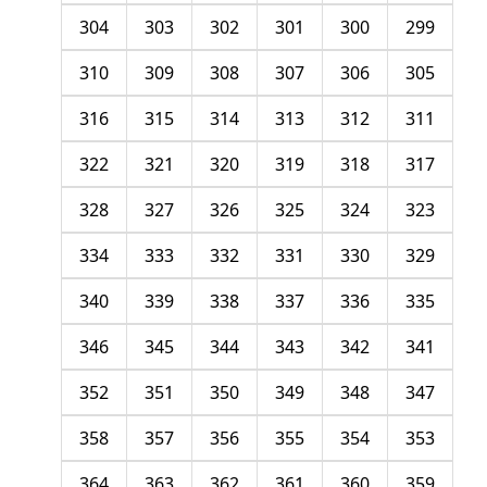
304
303
302
301
300
299
310
309
308
307
306
305
316
315
314
313
312
311
322
321
320
319
318
317
328
327
326
325
324
323
334
333
332
331
330
329
340
339
338
337
336
335
346
345
344
343
342
341
352
351
350
349
348
347
358
357
356
355
354
353
364
363
362
361
360
359