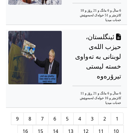
6 ساڵ و 6 مانگ و 21 ڕۆژ و 10
کاتژمێر و 51 خوله‌ک له‌مه‌وپێش‌
خه‌بات میدیا
ئینگلستان،
حیزب اللەی
لوبنانی بە تەواوی
خستە لیستی
تیرۆرەوه
6 ساڵ و 6 مانگ و 21 ڕۆژ و 11
کاتژمێر و 16 خوله‌ک له‌مه‌وپێش‌
خه‌بات میدیا
9
8
7
6
5
4
3
2
1
16
15
14
13
12
11
10