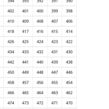
394
393
392
391
390
402
401
400
399
398
410
409
408
407
406
418
417
416
415
414
426
425
424
423
422
434
433
432
431
430
442
441
440
439
438
450
449
448
447
446
458
457
456
455
454
466
465
464
463
462
474
473
472
471
470