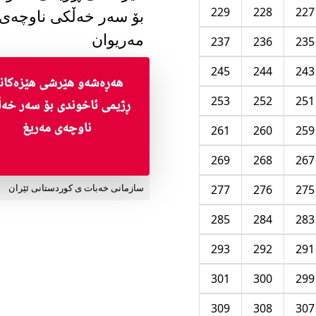
229
228
227
بۆ سەر خەڵکی ناوچەی
مەریوان
237
236
235
245
244
243
253
252
251
261
260
259
269
268
267
277
276
275
سازمانی خەبات ی کوردستانی ئێران
285
284
283
293
292
291
301
300
299
309
308
307