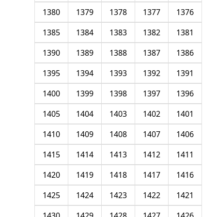
1380
1379
1378
1377
1376
1385
1384
1383
1382
1381
1390
1389
1388
1387
1386
1395
1394
1393
1392
1391
1400
1399
1398
1397
1396
1405
1404
1403
1402
1401
1410
1409
1408
1407
1406
1415
1414
1413
1412
1411
1420
1419
1418
1417
1416
1425
1424
1423
1422
1421
1430
1429
1428
1427
1426