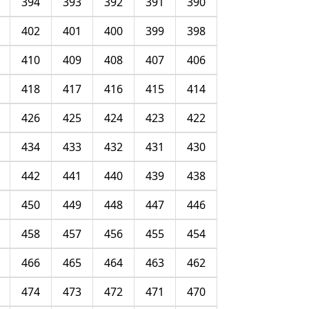
394
393
392
391
390
402
401
400
399
398
410
409
408
407
406
418
417
416
415
414
426
425
424
423
422
434
433
432
431
430
442
441
440
439
438
450
449
448
447
446
458
457
456
455
454
466
465
464
463
462
474
473
472
471
470