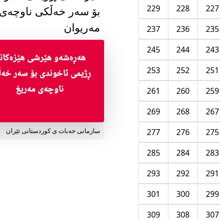
229
228
227
بۆ سەر خەڵکی ناوچەی
مەریوان
237
236
235
245
244
243
253
252
251
261
260
259
269
268
267
277
276
275
سازمانی خەبات ی کوردستانی ئێران
285
284
283
293
292
291
301
300
299
309
308
307