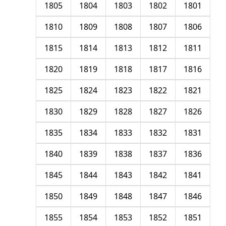
1805
1804
1803
1802
1801
1810
1809
1808
1807
1806
1815
1814
1813
1812
1811
1820
1819
1818
1817
1816
1825
1824
1823
1822
1821
1830
1829
1828
1827
1826
1835
1834
1833
1832
1831
1840
1839
1838
1837
1836
1845
1844
1843
1842
1841
1850
1849
1848
1847
1846
1855
1854
1853
1852
1851