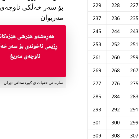
229
228
227
بۆ سەر خەڵکی ناوچەی
مەریوان
237
236
235
245
244
243
253
252
251
261
260
259
269
268
267
277
276
275
سازمانی خەبات ی کوردستانی ئێران
285
284
283
293
292
291
301
300
299
309
308
307