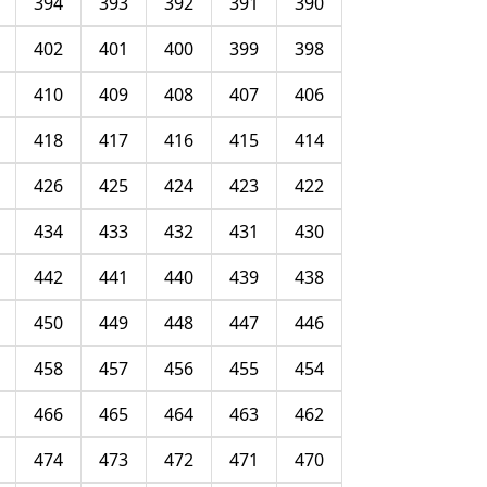
394
393
392
391
390
402
401
400
399
398
410
409
408
407
406
418
417
416
415
414
426
425
424
423
422
434
433
432
431
430
442
441
440
439
438
450
449
448
447
446
458
457
456
455
454
466
465
464
463
462
474
473
472
471
470