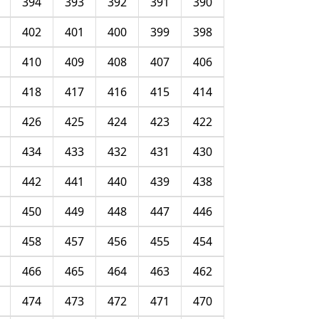
394
393
392
391
390
402
401
400
399
398
410
409
408
407
406
418
417
416
415
414
426
425
424
423
422
434
433
432
431
430
442
441
440
439
438
450
449
448
447
446
458
457
456
455
454
466
465
464
463
462
474
473
472
471
470