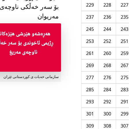
229
228
227
بۆ سەر خەڵکی ناوچەی
مەریوان
237
236
235
245
244
243
253
252
251
261
260
259
269
268
267
277
276
275
سازمانی خەبات ی کوردستانی ئێران
285
284
283
293
292
291
301
300
299
309
308
307