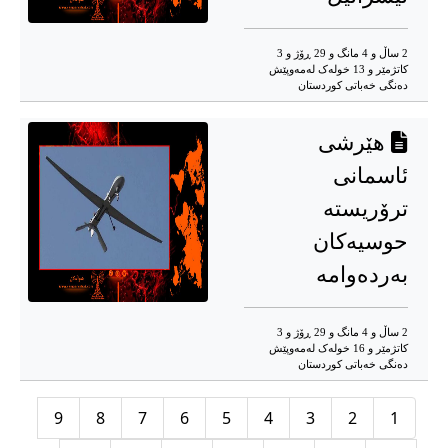
2 ساڵ و 4 مانگ و 29 ڕۆژ و 3
کاتژمێر و 13 خوله‌ک له‌مه‌وپێش‌
دەنگی خەباتی کوردستان
هێرشی
ئاسمانی
ترۆریستە
حوسیەکان
بەردەوامە
2 ساڵ و 4 مانگ و 29 ڕۆژ و 3
کاتژمێر و 16 خوله‌ک له‌مه‌وپێش‌
دەنگی خەباتی کوردستان
9
8
7
6
5
4
3
2
1