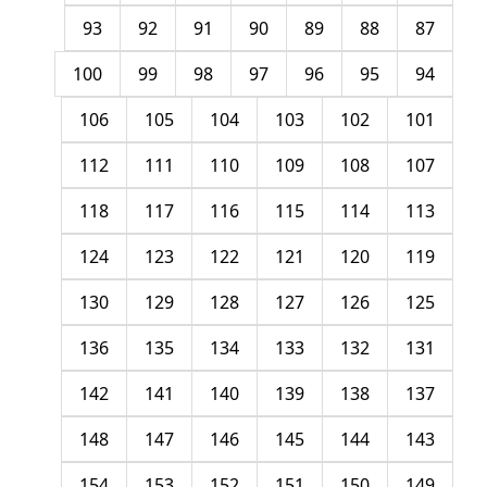
93
92
91
90
89
88
87
100
99
98
97
96
95
94
106
105
104
103
102
101
112
111
110
109
108
107
118
117
116
115
114
113
124
123
122
121
120
119
130
129
128
127
126
125
136
135
134
133
132
131
142
141
140
139
138
137
148
147
146
145
144
143
154
153
152
151
150
149