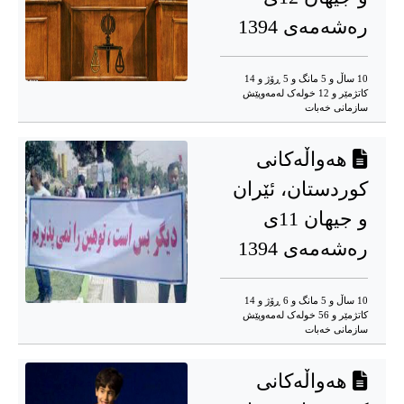
رەشەمەی 1394
10 ساڵ و 5 مانگ و 5 ڕۆژ و 14
کاتژمێر و 12 خوله‌ک له‌مه‌وپێش‌
سازمانی خەبات
هەواڵەکانی
کوردستان، ئێران
و جیهان 11ی
رەشەمەی 1394
10 ساڵ و 5 مانگ و 6 ڕۆژ و 14
کاتژمێر و 56 خوله‌ک له‌مه‌وپێش‌
سازمانی خەبات
هەواڵەکانی