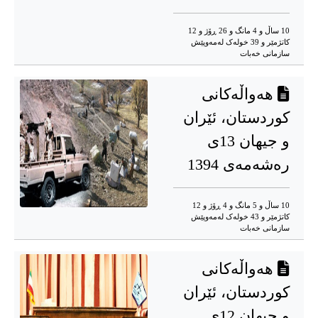
10 ساڵ و 4 مانگ و 26 ڕۆژ و 12
کاتژمێر و 39 خوله‌ک له‌مه‌وپێش‌
سازمانی خەبات
هەواڵەکانی
کوردستان، ئێران
و جیهان 13ی
رەشەمەی 1394
10 ساڵ و 5 مانگ و 4 ڕۆژ و 12
کاتژمێر و 43 خوله‌ک له‌مه‌وپێش‌
سازمانی خەبات
هەواڵەکانی
کوردستان، ئێران
و جیهان 12ی