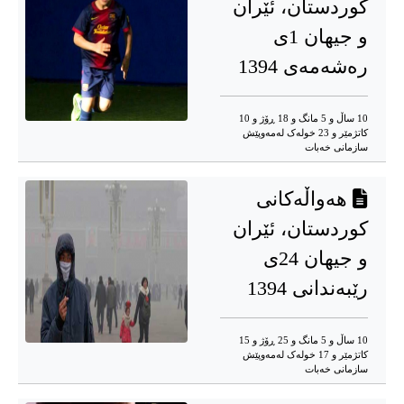
کوردستان، ئێران
و جیهان 1ی
رەشەمەی 1394
10 ساڵ و 5 مانگ و 18 ڕۆژ و 10
کاتژمێر و 23 خوله‌ک له‌مه‌وپێش‌
سازمانی خەبات
هەواڵەکانی
کوردستان، ئێران
و جیهان 24ی
رێبەندانی 1394
10 ساڵ و 5 مانگ و 25 ڕۆژ و 15
کاتژمێر و 17 خوله‌ک له‌مه‌وپێش‌
سازمانی خەبات