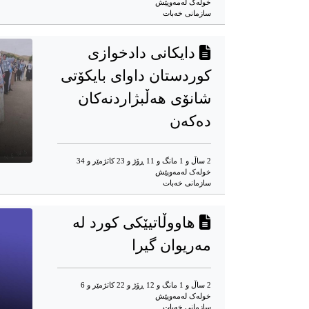
خوله‌ک له‌مه‌وپێش‌
سازمانی خەبات
دایکانی دادخوازی
کوردستان داوای بایکۆتی
شانۆی هەڵبژاردنەکان
دەکەن
2 ساڵ و 1 مانگ و 11 ڕۆژ و 23 کاتژمێر و 34
خوله‌ک له‌مه‌وپێش‌
سازمانی خەبات
هاووڵاتیێکی کورد لە
مەریوان گیرا
2 ساڵ و 1 مانگ و 12 ڕۆژ و 22 کاتژمێر و 6
خوله‌ک له‌مه‌وپێش‌
سازمانی خەبات