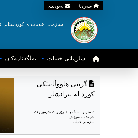
سه‌ره‌تا
په‌یوه‌ندی
سازمانی خه‌بات ی
کوردستانی
ئ
سازمانی خه‌بات
به‌ڵگه‌نامه‌کان
گرتنی هاووڵاتیێکی
کورد لە پیرانشار
2 ساڵ و 1 مانگ و 11 ڕۆژ و 23 کاتژمێر و 23
خوله‌ک له‌مه‌وپێش‌
سازمانی خەبات