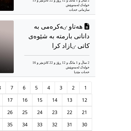
2 ساڵ و 1 مانگ و 12 ڕۆژ و 22 کاتژمێر و 15
خوله‌ک له‌مه‌وپێش‌
سازمانی خەبات
هەتاو ٸەکرەمی بە
دانانی بارمتە بە شێوەی
کاتی ٸازاد کرا
2 ساڵ و 1 مانگ و 12 ڕۆژ و 22 کاتژمێر و 16
خوله‌ک له‌مه‌وپێش‌
خەبات مێدیا
8
7
6
5
4
3
2
1
17
16
15
14
13
12
26
25
24
23
22
21
35
34
33
32
31
30