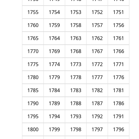
1755
1754
1753
1752
1751
1760
1759
1758
1757
1756
1765
1764
1763
1762
1761
1770
1769
1768
1767
1766
1775
1774
1773
1772
1771
1780
1779
1778
1777
1776
1785
1784
1783
1782
1781
1790
1789
1788
1787
1786
1795
1794
1793
1792
1791
1800
1799
1798
1797
1796