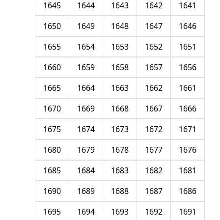
1645
1644
1643
1642
1641
1650
1649
1648
1647
1646
1655
1654
1653
1652
1651
1660
1659
1658
1657
1656
1665
1664
1663
1662
1661
1670
1669
1668
1667
1666
1675
1674
1673
1672
1671
1680
1679
1678
1677
1676
1685
1684
1683
1682
1681
1690
1689
1688
1687
1686
1695
1694
1693
1692
1691