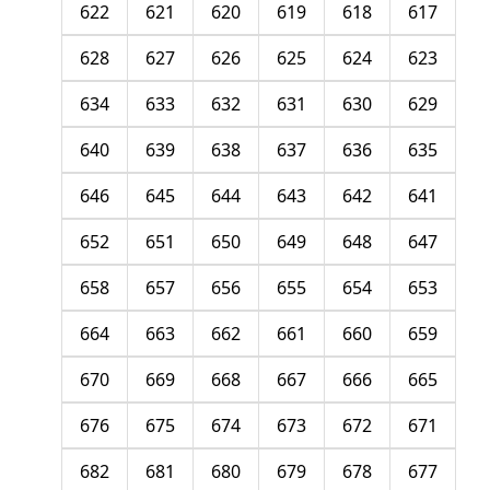
622
621
620
619
618
617
628
627
626
625
624
623
634
633
632
631
630
629
640
639
638
637
636
635
646
645
644
643
642
641
652
651
650
649
648
647
658
657
656
655
654
653
664
663
662
661
660
659
670
669
668
667
666
665
676
675
674
673
672
671
682
681
680
679
678
677