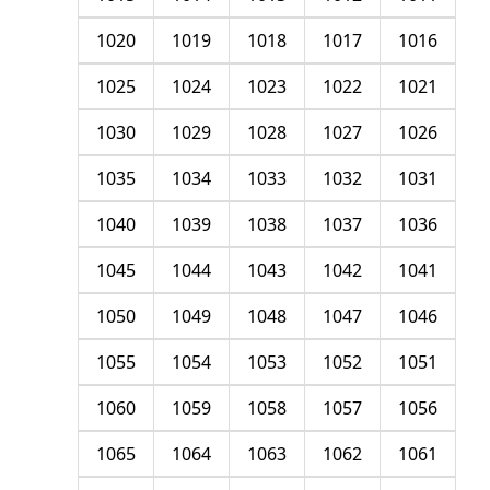
1020
1019
1018
1017
1016
1025
1024
1023
1022
1021
1030
1029
1028
1027
1026
1035
1034
1033
1032
1031
1040
1039
1038
1037
1036
1045
1044
1043
1042
1041
1050
1049
1048
1047
1046
1055
1054
1053
1052
1051
1060
1059
1058
1057
1056
1065
1064
1063
1062
1061