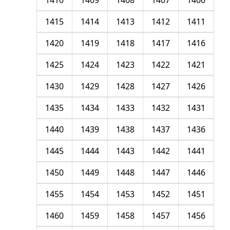
1410
1409
1408
1407
1406
1415
1414
1413
1412
1411
1420
1419
1418
1417
1416
1425
1424
1423
1422
1421
1430
1429
1428
1427
1426
1435
1434
1433
1432
1431
1440
1439
1438
1437
1436
1445
1444
1443
1442
1441
1450
1449
1448
1447
1446
1455
1454
1453
1452
1451
1460
1459
1458
1457
1456