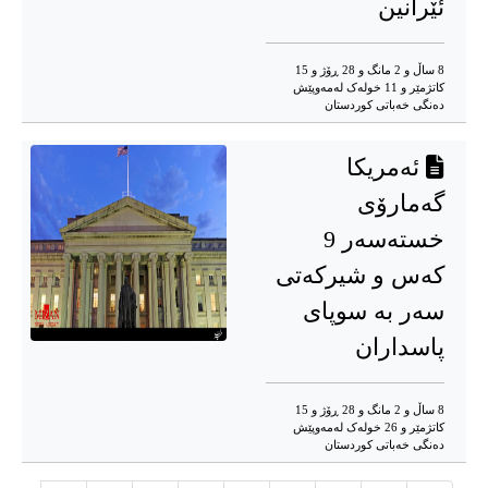
ئێرانین
8 ساڵ و 2 مانگ و 28 ڕۆژ و 15
کاتژمێر و 11 خوله‌ک له‌مه‌وپێش‌
دەنگی خەباتی کوردستان
ئەمریکا
گەمارۆی
خستەسەر 9
کەس و شیرکەتی
سەر بە سوپای
پاسداران
8 ساڵ و 2 مانگ و 28 ڕۆژ و 15
کاتژمێر و 26 خوله‌ک له‌مه‌وپێش‌
دەنگی خەباتی کوردستان