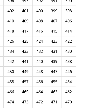
394
393
392
391
390
402
401
400
399
398
410
409
408
407
406
418
417
416
415
414
426
425
424
423
422
434
433
432
431
430
442
441
440
439
438
450
449
448
447
446
458
457
456
455
454
466
465
464
463
462
474
473
472
471
470