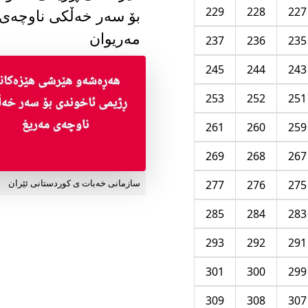
229
228
227
بۆ سەر خەڵکی ناوچەی
مەریوان
237
236
235
245
244
243
253
252
251
261
260
259
269
268
267
277
276
275
سازمانی خەبات ی کوردستانی ئێران
285
284
283
293
292
291
301
300
299
309
308
307