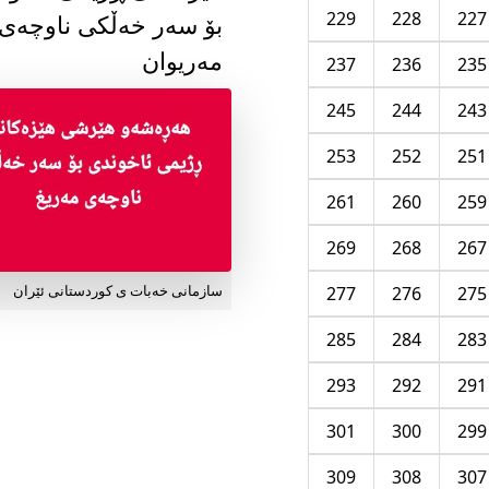
229
228
227
بۆ سەر خەڵکی ناوچەی
مەریوان
237
236
235
245
244
243
253
252
251
261
260
259
269
268
267
277
276
275
سازمانی خەبات ی کوردستانی ئێران
285
284
283
293
292
291
301
300
299
309
308
307