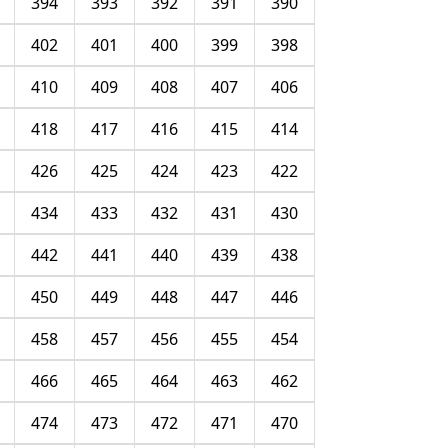
394
393
392
391
390
402
401
400
399
398
410
409
408
407
406
418
417
416
415
414
426
425
424
423
422
434
433
432
431
430
442
441
440
439
438
450
449
448
447
446
458
457
456
455
454
466
465
464
463
462
474
473
472
471
470